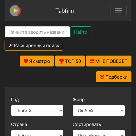
Tabfilm
Найти
🔎 Расширенный поиск
Я смотрю
ТОП 50
МНЕ ПОВЕЗЕТ
Подборки
Год
Жанр
Страна
Сортировать